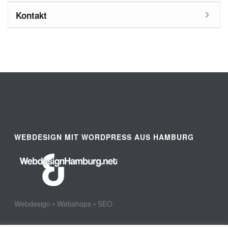
Kontakt
WEBDESIGN MIT WORDPRESS AUS HAMBURG
Webdesign • Webshops • SEO